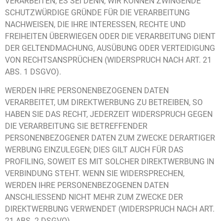
VERARBEITEN, ES SEI DENN, WIR KÖNNEN ZWINGENDE
SCHUTZWÜRDIGE GRÜNDE FÜR DIE VERARBEITUNG
NACHWEISEN, DIE IHRE INTERESSEN, RECHTE UND
FREIHEITEN ÜBERWIEGEN ODER DIE VERARBEITUNG DIENT
DER GELTENDMACHUNG, AUSÜBUNG ODER VERTEIDIGUNG
VON RECHTSANSPRÜCHEN (WIDERSPRUCH NACH ART. 21
ABS. 1 DSGVO).
WERDEN IHRE PERSONENBEZOGENEN DATEN
VERARBEITET, UM DIREKTWERBUNG ZU BETREIBEN, SO
HABEN SIE DAS RECHT, JEDERZEIT WIDERSPRUCH GEGEN
DIE VERARBEITUNG SIE BETREFFENDER
PERSONENBEZOGENER DATEN ZUM ZWECKE DERARTIGER
WERBUNG EINZULEGEN; DIES GILT AUCH FÜR DAS
PROFILING, SOWEIT ES MIT SOLCHER DIREKTWERBUNG IN
VERBINDUNG STEHT. WENN SIE WIDERSPRECHEN,
WERDEN IHRE PERSONENBEZOGENEN DATEN
ANSCHLIESSEND NICHT MEHR ZUM ZWECKE DER
DIREKTWERBUNG VERWENDET (WIDERSPRUCH NACH ART.
21 ABS. 2 DSGVO).