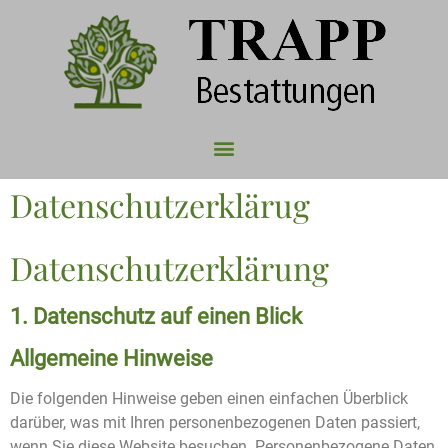
Datenschutzerklärug
Datenschutz­erklärung
1. Datenschutz auf einen Blick
Allgemeine Hinweise
Die folgenden Hinweise geben einen einfachen Überblick
darüber, was mit Ihren personenbezogenen Daten passiert,
wenn Sie diese Website besuchen. Personenbezogene Daten