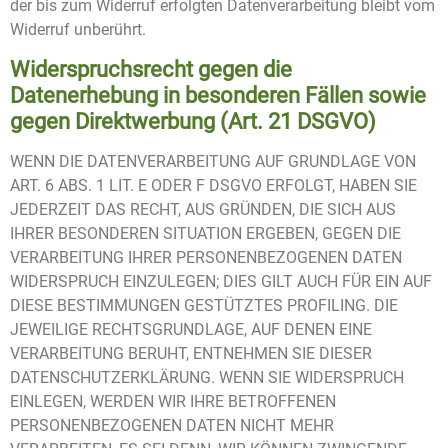
der bis zum Widerruf erfolgten Datenverarbeitung bleibt vom
Widerruf unberührt.
Widerspruchsrecht gegen die
Datenerhebung in besonderen Fällen sowie
gegen Direktwerbung (Art. 21 DSGVO)
WENN DIE DATENVERARBEITUNG AUF GRUNDLAGE VON
ART. 6 ABS. 1 LIT. E ODER F DSGVO ERFOLGT, HABEN SIE
JEDERZEIT DAS RECHT, AUS GRÜNDEN, DIE SICH AUS
IHRER BESONDEREN SITUATION ERGEBEN, GEGEN DIE
VERARBEITUNG IHRER PERSONENBEZOGENEN DATEN
WIDERSPRUCH EINZULEGEN; DIES GILT AUCH FÜR EIN AUF
DIESE BESTIMMUNGEN GESTÜTZTES PROFILING. DIE
JEWEILIGE RECHTSGRUNDLAGE, AUF DENEN EINE
VERARBEITUNG BERUHT, ENTNEHMEN SIE DIESER
DATENSCHUTZERKLÄRUNG. WENN SIE WIDERSPRUCH
EINLEGEN, WERDEN WIR IHRE BETROFFENEN
PERSONENBEZOGENEN DATEN NICHT MEHR