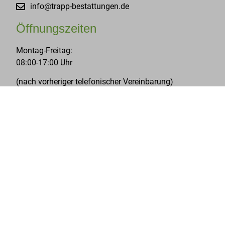
info@trapp-bestattungen.de
Öffnungszeiten
Montag-Freitag:
08:00-17:00 Uhr
(nach vorheriger telefonischer Vereinbarung)
24 Stunden für Sie erreichbar